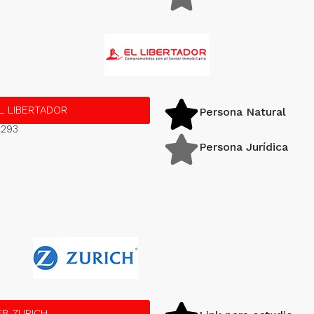
L LIBERTADOR
Persona Natural
2293
Persona Jurídica
B ZURICH