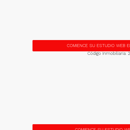
COMIENCE SU ESTUDIO WEB E
Código Inmobiliaria: 
COMIENCE SU ESTUDIO WE