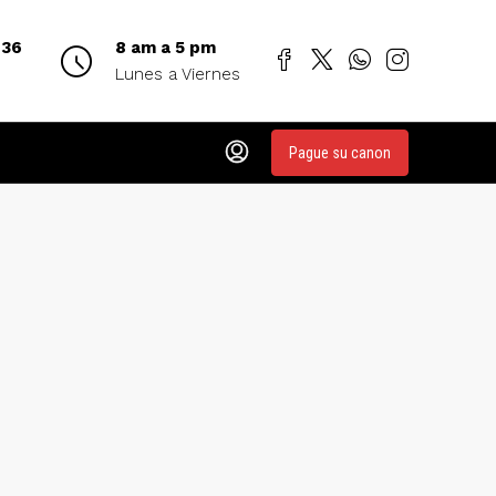
 36
8 am a 5 pm
Lunes a Viernes
Pague su canon