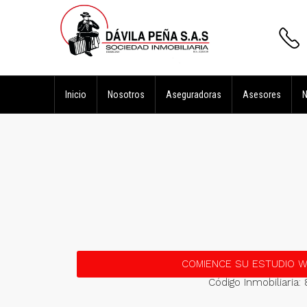
Inicio
Nosotros
Aseguradoras
Asesores
N
COMIENCE SU ESTUDIO 
Código Inmobiliaria: