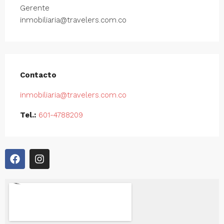
Gerente
inmobiliaria@travelers.com.co
Contacto
inmobiliaria@travelers.com.co
Tel.:
601-4788209