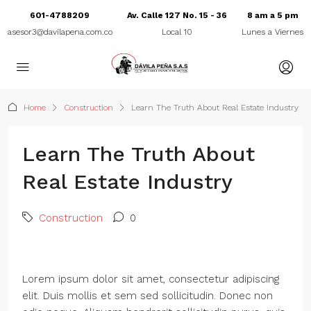
601-4788209
Av. Calle 127 No. 15 - 36
8 am a 5 pm
asesor3@davilapena.com.co
Local 10
Lunes a Viernes
Home
Construction
Learn The Truth About Real Estate Industry
Learn The Truth About
Real Estate Industry
Construction
0
Lorem ipsum dolor sit amet, consectetur adipiscing
elit. Duis mollis et sem sed sollicitudin. Donec non