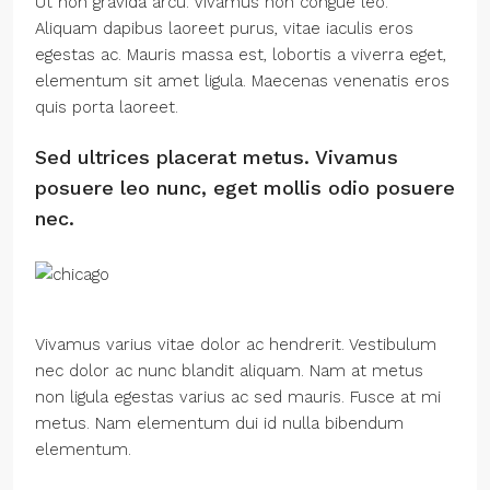
Ut non gravida arcu. Vivamus non congue leo.
Aliquam dapibus laoreet purus, vitae iaculis eros
egestas ac. Mauris massa est, lobortis a viverra eget,
elementum sit amet ligula. Maecenas venenatis eros
quis porta laoreet.
Sed ultrices placerat metus. Vivamus
posuere leo nunc, eget mollis odio posuere
nec.
Vivamus varius vitae dolor ac hendrerit. Vestibulum
nec dolor ac nunc blandit aliquam. Nam at metus
non ligula egestas varius ac sed mauris. Fusce at mi
metus. Nam elementum dui id nulla bibendum
elementum.