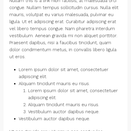
Nullam this is a link nibh facilisis, at malesuada orci
congue. Nullam tempus sollicitudin cursus. Nulla elit
mauris, volutpat eu varius malesuada, pulvinar eu
ligula. Ut et adipiscing erat. Curabitur adipiscing erat
vel libero tempus congue. Nam pharetra interdum
vestibulum. Aenean gravida mi non aliquet porttitor.
Praesent dapibus, nisi a faucibus tincidunt, quam
dolor condimentum metus, in convallis libero ligula
ut eros.
Lorem ipsum dolor sit amet, consectetuer
adipiscing elit.
Aliquam tincidunt mauris eu risus.
Lorem ipsum dolor sit amet, consectetuer
adipiscing elit.
Aliquam tincidunt mauris eu risus.
Vestibulum auctor dapibus neque.
Vestibulum auctor dapibus neque.