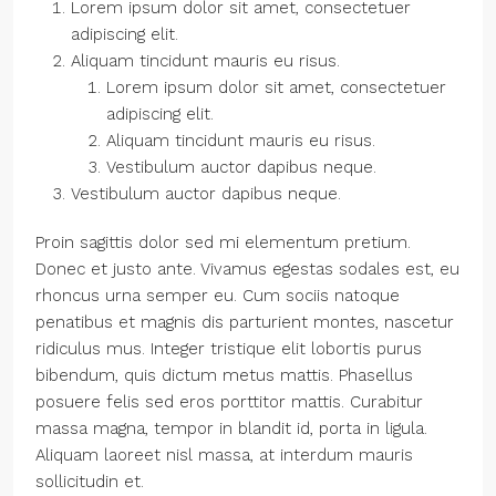
Lorem ipsum dolor sit amet, consectetuer
adipiscing elit.
Aliquam tincidunt mauris eu risus.
Lorem ipsum dolor sit amet, consectetuer
adipiscing elit.
Aliquam tincidunt mauris eu risus.
Vestibulum auctor dapibus neque.
Vestibulum auctor dapibus neque.
Proin sagittis dolor sed mi elementum pretium.
Donec et justo ante. Vivamus egestas sodales est, eu
rhoncus urna semper eu. Cum sociis natoque
penatibus et magnis dis parturient montes, nascetur
ridiculus mus. Integer tristique elit lobortis purus
bibendum, quis dictum metus mattis. Phasellus
posuere felis sed eros porttitor mattis. Curabitur
massa magna, tempor in blandit id, porta in ligula.
Aliquam laoreet nisl massa, at interdum mauris
sollicitudin et.