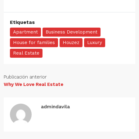
Etiquetas
Apartment
Business Development
House for families
Houzez
Luxury
Real Estate
Publicación anterior
Why We Love Real Estate
admindavila