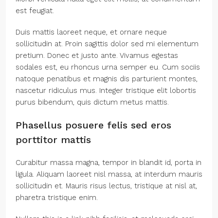
est feugiat.
Duis mattis laoreet neque, et ornare neque
sollicitudin at. Proin sagittis dolor sed mi elementum
pretium. Donec et justo ante. Vivamus egestas
sodales est, eu rhoncus urna semper eu. Cum sociis
natoque penatibus et magnis dis parturient montes,
nascetur ridiculus mus. Integer tristique elit lobortis
purus bibendum, quis dictum metus mattis.
Phasellus posuere felis sed eros
porttitor mattis
Curabitur massa magna, tempor in blandit id, porta in
ligula. Aliquam laoreet nisl massa, at interdum mauris
sollicitudin et. Mauris risus lectus, tristique at nisl at,
pharetra tristique enim.