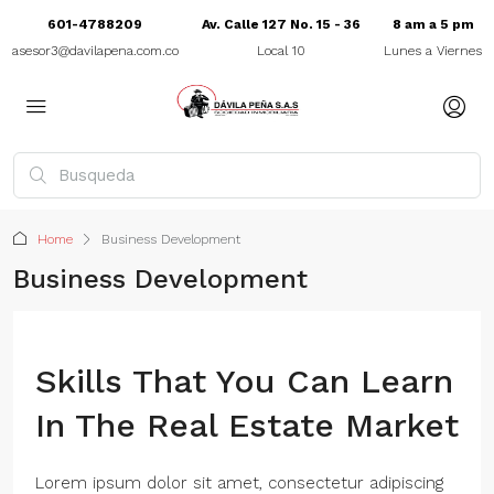
601-4788209
Av. Calle 127 No. 15 - 36
8 am a 5 pm
asesor3@davilapena.com.co
Local 10
Lunes a Viernes
Home
Business Development
Business Development
Skills That You Can Learn
In The Real Estate Market
Lorem ipsum dolor sit amet, consectetur adipiscing