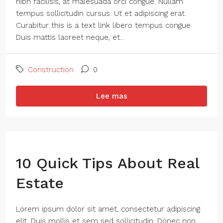
nibh facilisis, at malesuada orci congue. Nullam
tempus sollicitudin cursus. Ut et adipiscing erat.
Curabitur this is a text link libero tempus congue.
Duis mattis laoreet neque, et...
Construction
0
Lee mas
10 Quick Tips About Real
Estate
Lorem ipsum dolor sit amet, consectetur adipiscing
elit. Duis mollis et sem sed sollicitudin. Donec non