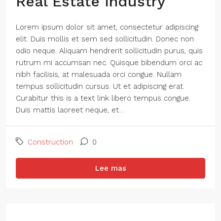
Real Estate Industry
Lorem ipsum dolor sit amet, consectetur adipiscing
elit. Duis mollis et sem sed sollicitudin. Donec non
odio neque. Aliquam hendrerit sollicitudin purus, quis
rutrum mi accumsan nec. Quisque bibendum orci ac
nibh facilisis, at malesuada orci congue. Nullam
tempus sollicitudin cursus. Ut et adipiscing erat.
Curabitur this is a text link libero tempus congue.
Duis mattis laoreet neque, et...
Construction
0
Lee mas