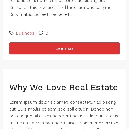
tempus sollicitudin cursus. Ut et adipiscing erat.
Curabitur this is a text link libero tempus congue.
Duis mattis laoreet neque, et...
Business
0
Lee mas
Why We Love Real Estate
Lorem ipsum dolor sit amet, consectetur adipiscing
elit. Duis mollis et sem sed sollicitudin. Donec non
odio neque. Aliquam hendrerit sollicitudin purus, quis
rutrum mi accumsan nec. Quisque bibendum orci ac