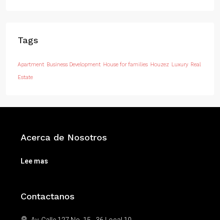
Tags
Apartment
Business Development
House for families
Houzez
Luxury
Real
Estate
Acerca de Nosotros
Lee mas
Contactanos