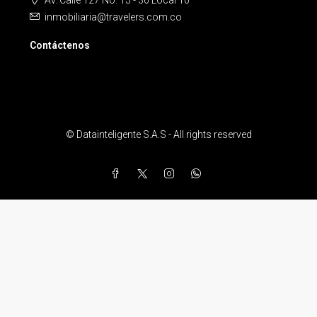
Av. Calle 127 No. 15 - 36 Local 10
inmobiliaria@travelers.com.co
Contáctenos
© Datainteligente S.A.S - All rights reserved