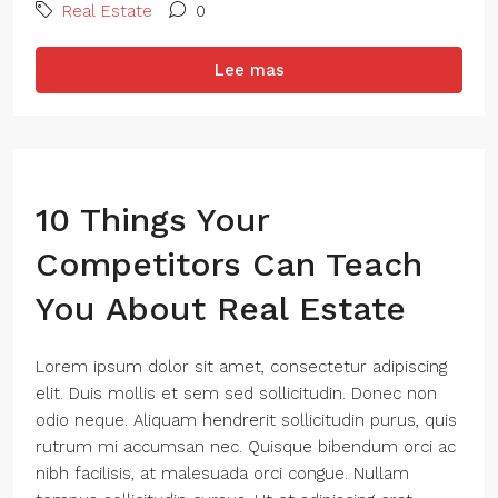
Real Estate
0
Lee mas
10 Things Your
Competitors Can Teach
You About Real Estate
Lorem ipsum dolor sit amet, consectetur adipiscing
elit. Duis mollis et sem sed sollicitudin. Donec non
odio neque. Aliquam hendrerit sollicitudin purus, quis
rutrum mi accumsan nec. Quisque bibendum orci ac
nibh facilisis, at malesuada orci congue. Nullam