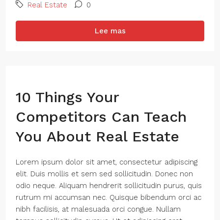
Real Estate
0
Lee mas
10 Things Your
Competitors Can Teach
You About Real Estate
Lorem ipsum dolor sit amet, consectetur adipiscing
elit. Duis mollis et sem sed sollicitudin. Donec non
odio neque. Aliquam hendrerit sollicitudin purus, quis
rutrum mi accumsan nec. Quisque bibendum orci ac
nibh facilisis, at malesuada orci congue. Nullam