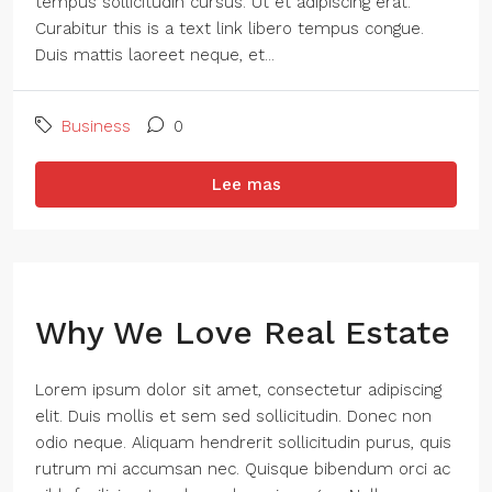
tempus sollicitudin cursus. Ut et adipiscing erat.
Curabitur this is a text link libero tempus congue.
Duis mattis laoreet neque, et...
Business
0
Lee mas
Why We Love Real Estate
Lorem ipsum dolor sit amet, consectetur adipiscing
elit. Duis mollis et sem sed sollicitudin. Donec non
odio neque. Aliquam hendrerit sollicitudin purus, quis
rutrum mi accumsan nec. Quisque bibendum orci ac