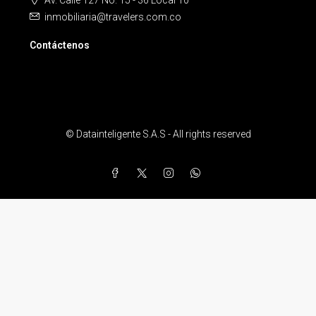
Av. Calle 127 No. 15 - 36 Local 10
inmobiliaria@travelers.com.co
Contáctenos
© Datainteligente S.A.S - All rights reserved