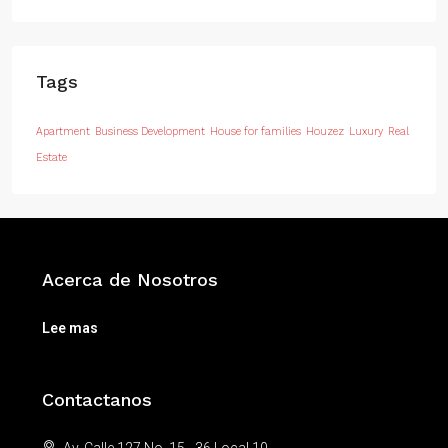
Tags
Apartment
Business Development
House for families
Houzez
Luxury
Real
Estate
Acerca de Nosotros
Lee mas
Contactanos