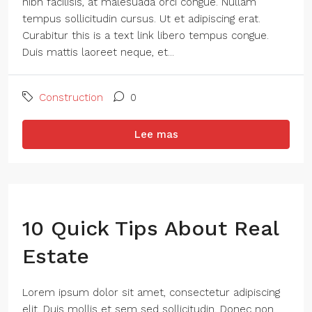
nibh facilisis, at malesuada orci congue. Nullam
tempus sollicitudin cursus. Ut et adipiscing erat.
Curabitur this is a text link libero tempus congue.
Duis mattis laoreet neque, et...
Construction
0
Lee mas
10 Quick Tips About Real
Estate
Lorem ipsum dolor sit amet, consectetur adipiscing
elit. Duis mollis et sem sed sollicitudin. Donec non