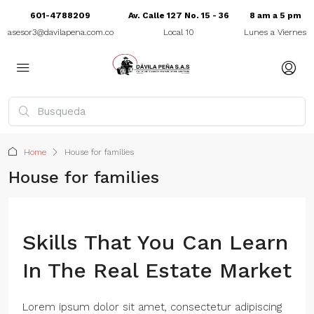
601-4788209
Av. Calle 127 No. 15 - 36
8 am a 5 pm
asesor3@davilapena.com.co
Local 10
Lunes a Viernes
Home
House for families
House for families
Skills That You Can Learn
In The Real Estate Market
Lorem ipsum dolor sit amet, consectetur adipiscing