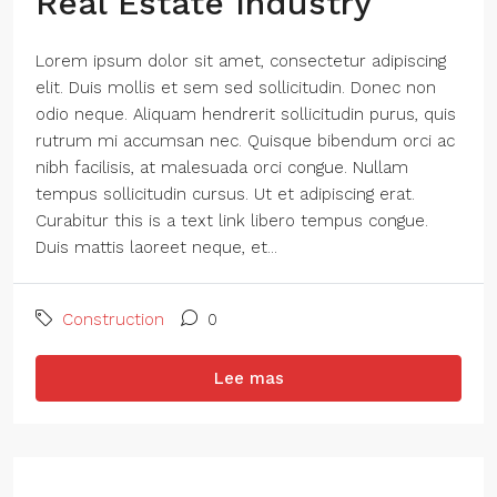
Real Estate Industry
Lorem ipsum dolor sit amet, consectetur adipiscing
elit. Duis mollis et sem sed sollicitudin. Donec non
odio neque. Aliquam hendrerit sollicitudin purus, quis
rutrum mi accumsan nec. Quisque bibendum orci ac
nibh facilisis, at malesuada orci congue. Nullam
tempus sollicitudin cursus. Ut et adipiscing erat.
Curabitur this is a text link libero tempus congue.
Duis mattis laoreet neque, et...
Construction
0
Lee mas