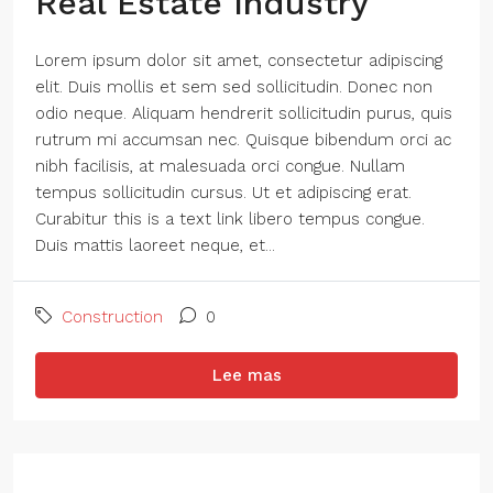
Real Estate Industry
Lorem ipsum dolor sit amet, consectetur adipiscing
elit. Duis mollis et sem sed sollicitudin. Donec non
odio neque. Aliquam hendrerit sollicitudin purus, quis
rutrum mi accumsan nec. Quisque bibendum orci ac
nibh facilisis, at malesuada orci congue. Nullam
tempus sollicitudin cursus. Ut et adipiscing erat.
Curabitur this is a text link libero tempus congue.
Duis mattis laoreet neque, et...
Construction
0
Lee mas