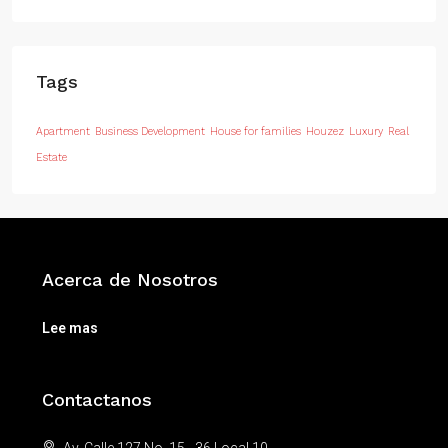
Tags
Apartment
Business Development
House for families
Houzez
Luxury
Real
Estate
Acerca de Nosotros
Lee mas
Contactanos