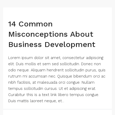
14 Common
Misconceptions About
Business Development
Lorem ipsum dolor sit amet, consectetur adipiscing
elit. Duis mollis et sem sed sollicitudin. Donec non
odio neque. Aliquam hendrerit sollicitudin purus, quis
rutrum mi accumsan nec. Quisque bibendum orci ac
nibh facilisis, at malesuada orci congue. Nullam
tempus sollicitudin cursus. Ut et adipiscing erat.
Curabitur this is a text link libero tempus congue.
Duis mattis laoreet neque, et...