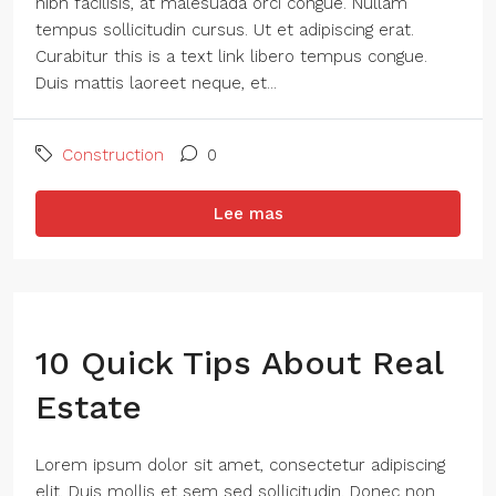
nibh facilisis, at malesuada orci congue. Nullam
tempus sollicitudin cursus. Ut et adipiscing erat.
Curabitur this is a text link libero tempus congue.
Duis mattis laoreet neque, et...
Construction
0
Lee mas
10 Quick Tips About Real
Estate
Lorem ipsum dolor sit amet, consectetur adipiscing
elit. Duis mollis et sem sed sollicitudin. Donec non