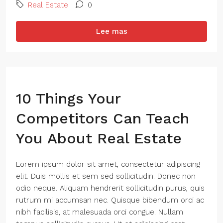
Real Estate
0
Lee mas
10 Things Your
Competitors Can Teach
You About Real Estate
Lorem ipsum dolor sit amet, consectetur adipiscing
elit. Duis mollis et sem sed sollicitudin. Donec non
odio neque. Aliquam hendrerit sollicitudin purus, quis
rutrum mi accumsan nec. Quisque bibendum orci ac
nibh facilisis, at malesuada orci congue. Nullam