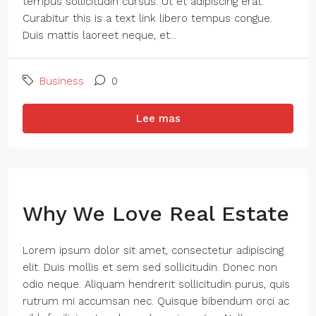
tempus sollicitudin cursus. Ut et adipiscing erat.
Curabitur this is a text link libero tempus congue.
Duis mattis laoreet neque, et...
Business
0
Lee mas
Why We Love Real Estate
Lorem ipsum dolor sit amet, consectetur adipiscing
elit. Duis mollis et sem sed sollicitudin. Donec non
odio neque. Aliquam hendrerit sollicitudin purus, quis
rutrum mi accumsan nec. Quisque bibendum orci ac