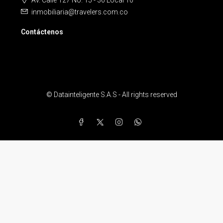
Av. Calle 127 No. 15 - 36 Local 10
inmobiliaria@travelers.com.co
Contáctenos
© Datainteligente S.A.S - All rights reserved