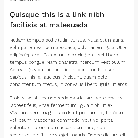
Quisque this is a link nibh
facilisis at malesuada
Nullam tempus sollicitudin cursus. Nulla elit mauris,
volutpat eu varius malesuada, pulvinar eu ligula. Ut et
adipiscing erat. Curabitur adipiscing erat vel libero
tempus congue. Nam pharetra interdum vestibulum.
Aenean gravida mi non aliquet porttitor. Praesent
dapibus, nisi a faucibus tincidunt, quam dolor
condimentum metus, in convallis libero ligula ut eros.
Proin suscipit, ex non sodales aliquam, ante mauris
laoreet felis, vitae fermentum ligula nibh ut ex.
Vivamus sem magna, iaculis ut pretium ac, tincidunt
vel ipsum. Maecenas commodo, velit vel porta
vulputate, lorem sem accumsan nunc, nec
scelerisque elit turpis eget mauris. Donec dictum elit