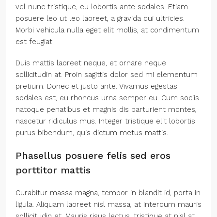
vel nunc tristique, eu lobortis ante sodales. Etiam
posuere leo ut leo laoreet, a gravida dui ultricies.
Morbi vehicula nulla eget elit mollis, at condimentum
est feugiat.
Duis mattis laoreet neque, et ornare neque
sollicitudin at. Proin sagittis dolor sed mi elementum
pretium. Donec et justo ante. Vivamus egestas
sodales est, eu rhoncus urna semper eu. Cum sociis
natoque penatibus et magnis dis parturient montes,
nascetur ridiculus mus. Integer tristique elit lobortis
purus bibendum, quis dictum metus mattis.
Phasellus posuere felis sed eros
porttitor mattis
Curabitur massa magna, tempor in blandit id, porta in
ligula. Aliquam laoreet nisl massa, at interdum mauris
sollicitudin et. Mauris risus lectus, tristique at nisl at,