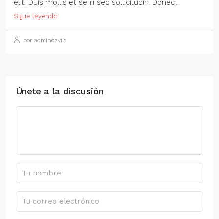
elit. Duis mollis et sem sed sollicitudin. Donec...
Sigue leyendo
por admindavila
Únete a la discusión