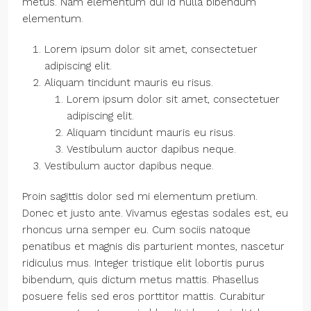
metus. Nam elementum dui id nulla bibendum
elementum.
Lorem ipsum dolor sit amet, consectetuer
adipiscing elit.
Aliquam tincidunt mauris eu risus.
Lorem ipsum dolor sit amet, consectetuer
adipiscing elit.
Aliquam tincidunt mauris eu risus.
Vestibulum auctor dapibus neque.
Vestibulum auctor dapibus neque.
Proin sagittis dolor sed mi elementum pretium.
Donec et justo ante. Vivamus egestas sodales est, eu
rhoncus urna semper eu. Cum sociis natoque
penatibus et magnis dis parturient montes, nascetur
ridiculus mus. Integer tristique elit lobortis purus
bibendum, quis dictum metus mattis. Phasellus
posuere felis sed eros porttitor mattis. Curabitur